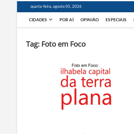
quarta-feira, agosto 05, 2026
CIDADES
POR AÍ
OPINIÃO
ESPECIAIS
Tag:
Foto em Foco