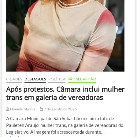
CIDADES
DESTAQUES
POLÍTICA
SÃO SEBASTIÃO
Após protestos, Câmara inclui mulher
trans em galeria de vereadoras
Daniela Malara
7 de agosto de 2026
A Câmara Municipal de São Sebastião incluiu a foto de
Pauleteh Araújo, mulher trans, na galeria de vereadoras do
Legislativo. A imagem foi acrescentada durante…