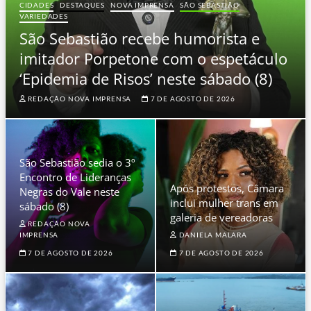
CIDADES
DESTAQUES
NOVA IMPRENSA
SÃO SEBASTIÃO
VARIEDADES
São Sebastião recebe humorista e
imitador Porpetone com o espetáculo
‘Epidemia de Risos’ neste sábado (8)
REDAÇÃO NOVA IMPRENSA
7 DE AGOSTO DE 2026
São Sebastião sedia o 3º
Encontro de Lideranças
Após protestos, Câmara
Negras do Vale neste
inclui mulher trans em
sábado (8)
galeria de vereadoras
REDAÇÃO NOVA
IMPRENSA
DANIELA MALARA
7 DE AGOSTO DE 2026
7 DE AGOSTO DE 2026