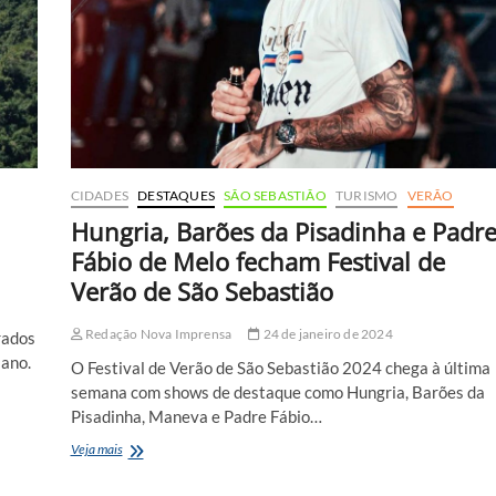
vidas
para
temporada
de
verão
CIDADES
DESTAQUES
SÃO SEBASTIÃO
TURISMO
VERÃO
Hungria, Barões da Pisadinha e Padr
Fábio de Melo fecham Festival de
Verão de São Sebastião
Redação Nova Imprensa
24 de janeiro de 2024
rados
 ano.
O Festival de Verão de São Sebastião 2024 chega à última
semana com shows de destaque como Hungria, Barões da
Pisadinha, Maneva e Padre Fábio…
Hungria,
Veja mais
Barões
da