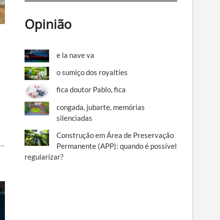
Opinião
e la nave va
o sumiço dos royalties
fica doutor Pablo, fica
congada, jubarte, memórias
silenciadas
Construção em Área de Preservação
a…
Permanente (APP): quando é possível
regularizar?