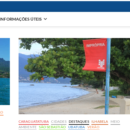
INFORMAÇÕES ÚTEIS
ÃO
CARAGUATATUBA
CIDADES
DESTAQUES
ILHABELA
MEIO
AMBIENTE
SÃO SEBASTIÃO
UBATUBA
VERÃO