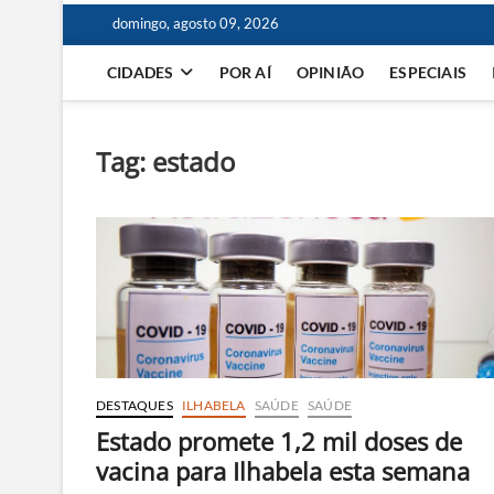
domingo, agosto 09, 2026
CIDADES
POR AÍ
OPINIÃO
ESPECIAIS
Tag:
estado
DESTAQUES
ILHABELA
SAÚDE
SAÚDE
Estado promete 1,2 mil doses de
vacina para Ilhabela esta semana