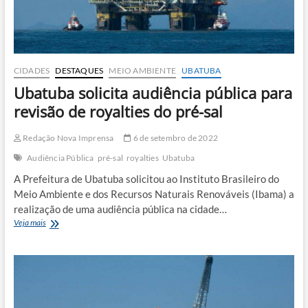
sem
escrúpulos”
CIDADES
DESTAQUES
MEIO AMBIENTE
UBATUBA
Ubatuba solicita audiência pública para
revisão de royalties do pré-sal
Redação Nova Imprensa
6 de setembro de 2022
Audiência Pública
pré-sal
royalties
Ubatuba
A Prefeitura de Ubatuba solicitou ao Instituto Brasileiro do
Meio Ambiente e dos Recursos Naturais Renováveis (Ibama) a
realização de uma audiência pública na cidade…
Ubatuba
Veja mais
solicita
audiência
pública
para
revisão
de