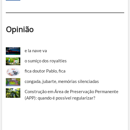
Opinião
e la nave va
o sumiço dos royalties
fica doutor Pablo, fica
congada, jubarte, memórias silenciadas
Construção em Área de Preservação Permanente
(APP): quando é possível regularizar?