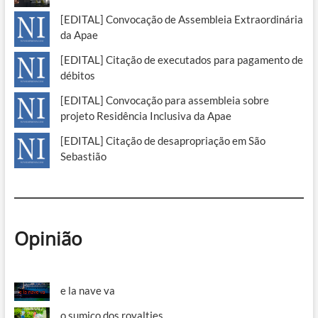
[EDITAL] Convocação de Assembleia Extraordinária
da Apae
[EDITAL] Citação de executados para pagamento de
débitos
[EDITAL] Convocação para assembleia sobre
projeto Residência Inclusiva da Apae
[EDITAL] Citação de desapropriação em São
Sebastião
Opinião
e la nave va
o sumiço dos royalties