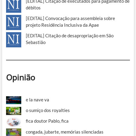
[EDITAL] Citação de executados para pagamento de
débitos
[EDITAL] Convocação para assembleia sobre
projeto Residência Inclusiva da Apae
[EDITAL] Citação de desapropriação em São
Sebastião
Opinião
e la nave va
o sumiço dos royalties
fica doutor Pablo, fica
congada, jubarte, memórias silenciadas