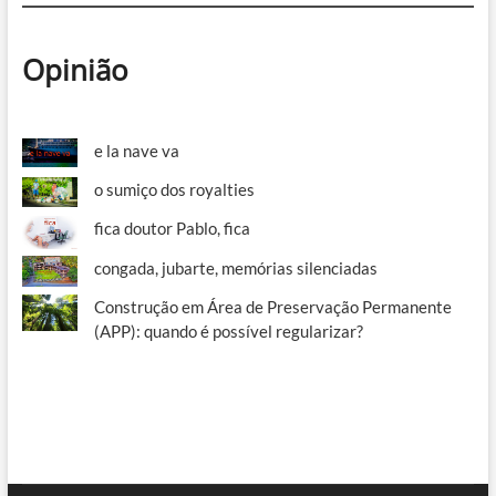
Opinião
e la nave va
o sumiço dos royalties
fica doutor Pablo, fica
congada, jubarte, memórias silenciadas
Construção em Área de Preservação Permanente
(APP): quando é possível regularizar?