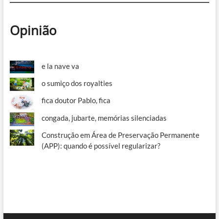
Opinião
e la nave va
o sumiço dos royalties
fica doutor Pablo, fica
congada, jubarte, memórias silenciadas
Construção em Área de Preservação Permanente
(APP): quando é possível regularizar?