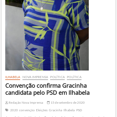
ILHABELA
NOVA IMPRENSA
POLÍTICA
POLÍTICA
Convenção confirma Gracinha
candidata pelo PSD em Ilhabela
Redação Nova Imprensa
15 de setembro de 2020
2020
convenção
Eleições
Gracinha
Ilhabela
PSD