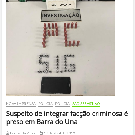
NOVA IMPRENSA
POLÍCIA
POLÍCIA
SÃO SEBASTIÃO
Suspeito de integrar facção criminosa é
preso em Barra do Una
Fernanda Veiga
17 de abril de 2019