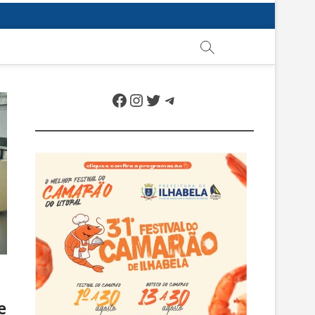
Facebook
Instagram
Twitter
Telegram
e