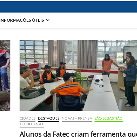
INFORMAÇÕES ÚTEIS
CIDADES
DESTAQUES
NOVA IMPRENSA
SÃO SEBASTIÃO
TECNOLOGIA
Alunos da Fatec criam ferramenta qu