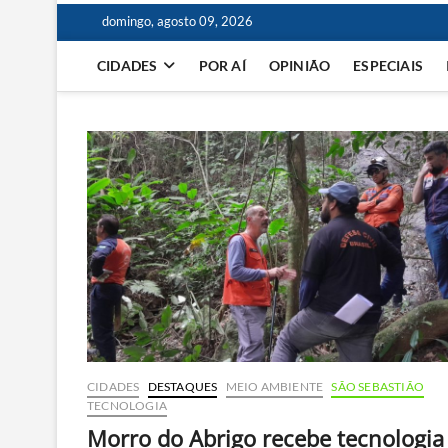
domingo, agosto 09, 2026
CIDADES
POR AÍ
OPINIÃO
ESPECIAIS
CIDADES
DESTAQUES
MEIO AMBIENTE
SÃO SEBASTIÃO
TECNOLOGIA
Morro do Abrigo recebe tecnologia