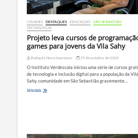
CIDADES
DESTAQUES
EDUCAÇÃO
SÃO SEBASTIÃO
TECNOLOGIA
Projeto leva cursos de programaçã
games para jovens da Vila Sahy
Redação Nova Imprensa
29 de outubro de 2024
O Instituto Verdescola iniciou uma série de cursos grat
de tecnologia e inclusão digital para a população da Vil
Sahy, comunidade em São Sebastião gravemente…
Projeto
Veja mais
leva
cursos
de
programação
e
games
para
jovens