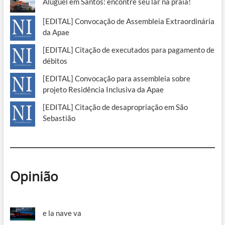
Aluguel em Santos: encontre seu lar na praia!
[EDITAL] Convocação de Assembleia Extraordinária
da Apae
[EDITAL] Citação de executados para pagamento de
débitos
[EDITAL] Convocação para assembleia sobre
projeto Residência Inclusiva da Apae
[EDITAL] Citação de desapropriação em São
Sebastião
Opinião
e la nave va