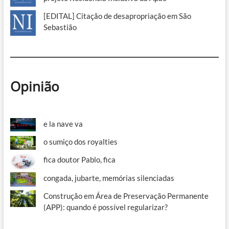
[EDITAL] Citação de desapropriação em São
Sebastião
Opinião
e la nave va
o sumiço dos royalties
fica doutor Pablo, fica
congada, jubarte, memórias silenciadas
Construção em Área de Preservação Permanente
(APP): quando é possível regularizar?