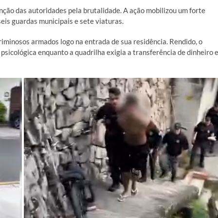
ção das autoridades pela brutalidade. A ação mobilizou um forte
seis guardas municipais e sete viaturas.
criminosos armados logo na entrada de sua residência. Rendido, o
 psicológica enquanto a quadrilha exigia a transferência de dinheiro 