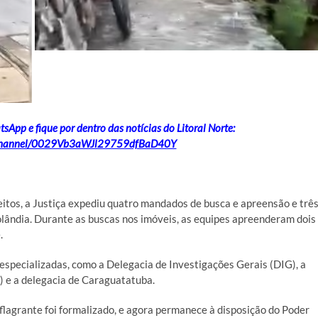
App e fique por dentro das notícias do Litoral Norte:
/channel/0029Vb3aWJl29759dfBaD40Y
peitos, a Justiça expediu quatro mandados de busca e apreensão e trê
olândia. Durante as buscas nos imóveis, as equipes apreenderam dois
.
especializadas, como a Delegacia de Investigações Gerais (DIG), a
) e a delegacia de Caraguatatuba.
 flagrante foi formalizado, e agora permanece à disposição do Poder