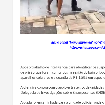
Siga o canal “Nova Imprensa” no Whats
https://whatsapp.com
Após o trabalho de inteligência para identificar os sus
de prisão, que foram cumpridos na região do bairro Top
aparelhos celulares e a quantia de R$ 1.585 em espécie
A ofensiva contou com o apoio estratégico de unidades 
Delegacia de Investigações sobre Entorpecentes (DISE
A dupla foi encaminhada para a unidade policial, onde o