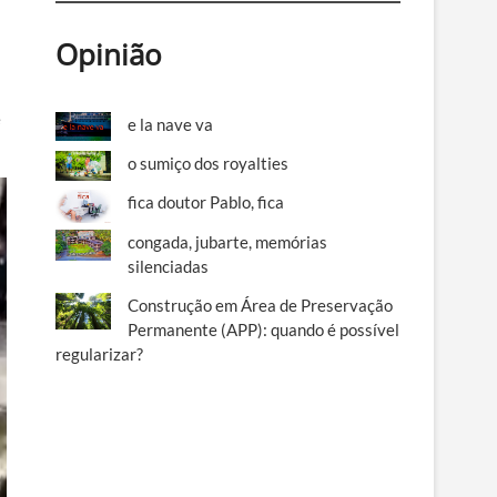
Opinião
e
e la nave va
o sumiço dos royalties
fica doutor Pablo, fica
congada, jubarte, memórias
silenciadas
Construção em Área de Preservação
Permanente (APP): quando é possível
regularizar?