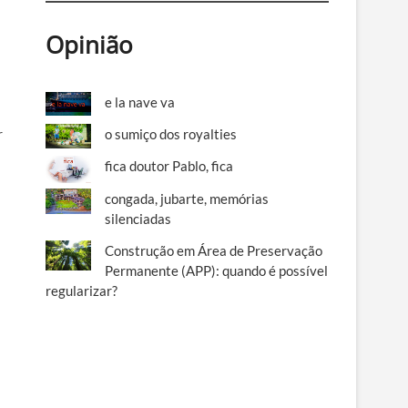
Opinião
e la nave va
o sumiço dos royalties
r
fica doutor Pablo, fica
congada, jubarte, memórias
silenciadas
Construção em Área de Preservação
Permanente (APP): quando é possível
regularizar?