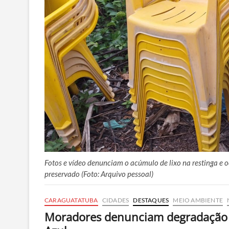
Fotos e vídeo denunciam o acúmulo de lixo na restinga 
preservado (Foto: Arquivo pessoal)
CARAGUATATUBA
CIDADES
DESTAQUES
MEIO AMBIENTE
Moradores denunciam degradação a