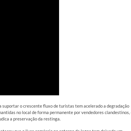
ra suportar o crescente fluxo de turistas tem acelerado a degradação
 mantidas no local de forma permanente por vendedores clandestinos,
udica a preservação da restinga.