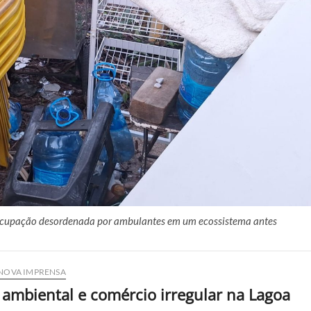
e ocupação desordenada por ambulantes em um ecossistema antes
NOVA IMPRENSA
mbiental e comércio irregular na Lagoa