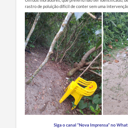
Um dos moradores, que preferiu não ser identificado, d
rastro de poluição difícil de conter sem uma intervenção
Siga o canal “Nova Imprensa” no Whats