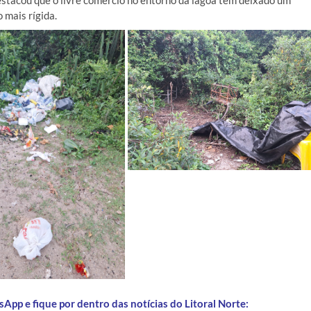
estacou que o livre comércio no entorno da lagoa tem deixado um
 mais rígida.
App e fique por dentro das notícias do Litoral Norte: