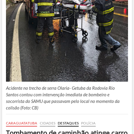
Acidente no trecho de serra Olaria- Getuba da Rodovia Rio
Santos contou com intervenção imediata de bombeiro e
socorrista do SAMU que passavam pelo local no momento da
colisão (Foto: CB)
CARAGUATATUBA
CIDADES
DESTAQUES
POLÍCIA
Tombamento de caminhão atinge carro