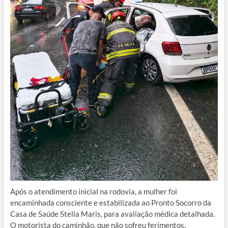
Após o atendimento inicial na rodovia, a mulher foi
encaminhada consciente e estabilizada ao Pronto Socorro da
Casa de Saúde Stella Maris, para avaliação médica detalhada.
O motorista do caminhão, que não sofreu ferimentos,