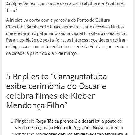
Adolpho Veloso, que concorre por seu trabalho em ‘Sonhos de
Trem’.
A iniciativa conta com a parceria do Ponto de Cultura
Cineclube Sambaqui e busca democratizar o acesso a títulos
que elevaram o patamar do audiovisual brasileiro no exterior.
Para a exibição de sexta-feira, os interessados devem retirar
os ingressos com antecedência na sede da Fundacc, no centro
da cidade, a partir do dia 9 de março.
5 Replies to “Caraguatatuba
exibe cerimônia do Oscar e
celebra filmes de Kleber
Mendonça Filho”
Pingback:
Força Tática prende 2 e desarticula ponto de
venda de drogas no Morro do Algodão - Nova Imprensa
Pingback:
Moradores denunciam degradação ambiental e