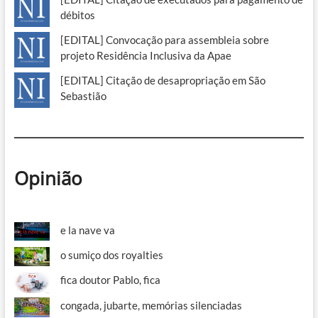
débitos
[EDITAL] Convocação para assembleia sobre
projeto Residência Inclusiva da Apae
[EDITAL] Citação de desapropriação em São
Sebastião
Opinião
e la nave va
o sumiço dos royalties
fica doutor Pablo, fica
congada, jubarte, memórias silenciadas