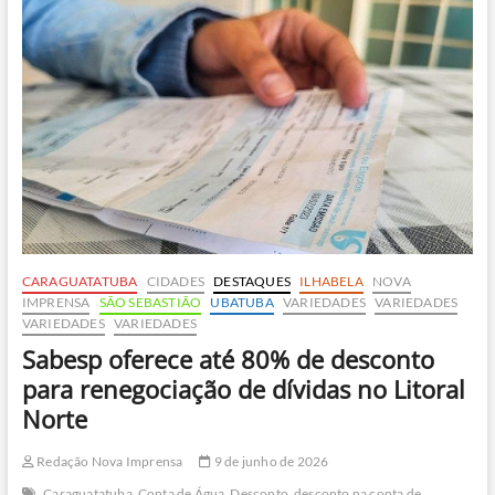
dessalinização
de
água
do
mar
vai
ser
construída
em
Ilhabela;
entenda
como
funciona
CARAGUATATUBA
CIDADES
DESTAQUES
ILHABELA
NOVA
IMPRENSA
SÃO SEBASTIÃO
UBATUBA
VARIEDADES
VARIEDADES
VARIEDADES
VARIEDADES
Sabesp oferece até 80% de desconto
para renegociação de dívidas no Litoral
Norte
Redação Nova Imprensa
9 de junho de 2026
Caraguatatuba
Conta de Água
Desconto
desconto na conta de