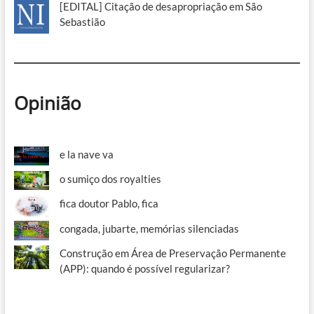
[EDITAL] Citação de desapropriação em São
Sebastião
Opinião
e la nave va
o sumiço dos royalties
fica doutor Pablo, fica
congada, jubarte, memórias silenciadas
Construção em Área de Preservação Permanente
(APP): quando é possível regularizar?