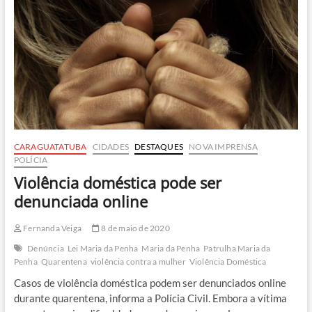
CARAGUATATUBA
CIDADES
DESTAQUES
NOVA IMPRENSA
POLÍCIA
Violência doméstica pode ser
denunciada online
Fernanda Veiga
8 de maio de 2020
Denúncia
Lei Maria da Penha
Maria da Penha
Patrulha Maria da
Penha
Quarentena
violência contra a mulher
Violência Doméstica
Casos de violência doméstica podem ser denunciados online
durante quarentena, informa a Polícia Civil. Embora a vítima