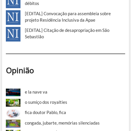
débitos
[EDITAL] Convocação para assembleia sobre
projeto Residência Inclusiva da Apae
[EDITAL] Citação de desapropriação em São
Sebastião
Opinião
e la nave va
o sumiço dos royalties
fica doutor Pablo, fica
congada, jubarte, memórias silenciadas