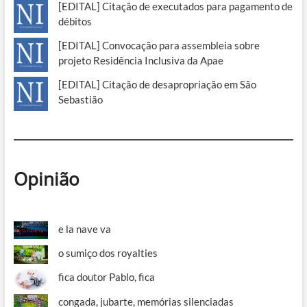
[EDITAL] Citação de executados para pagamento de
débitos
[EDITAL] Convocação para assembleia sobre
projeto Residência Inclusiva da Apae
[EDITAL] Citação de desapropriação em São
Sebastião
Opinião
e la nave va
o sumiço dos royalties
fica doutor Pablo, fica
congada, jubarte, memórias silenciadas