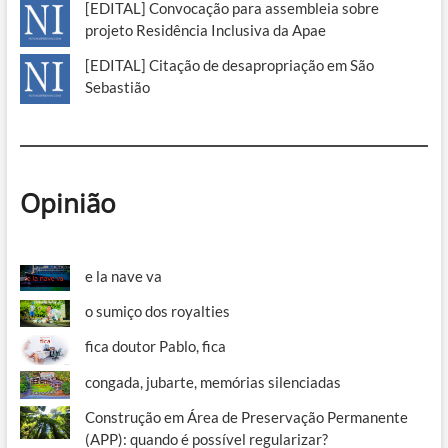
[EDITAL] Convocação para assembleia sobre
projeto Residência Inclusiva da Apae
[EDITAL] Citação de desapropriação em São
Sebastião
Opinião
e la nave va
o sumiço dos royalties
fica doutor Pablo, fica
congada, jubarte, memórias silenciadas
Construção em Área de Preservação Permanente
(APP): quando é possível regularizar?