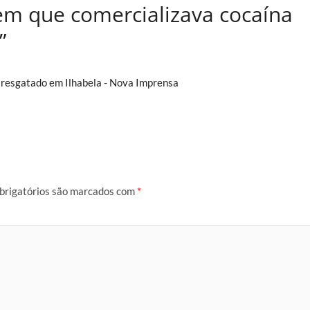
em que comercializava cocaína
”
é resgatado em Ilhabela - Nova Imprensa
brigatórios são marcados com
*