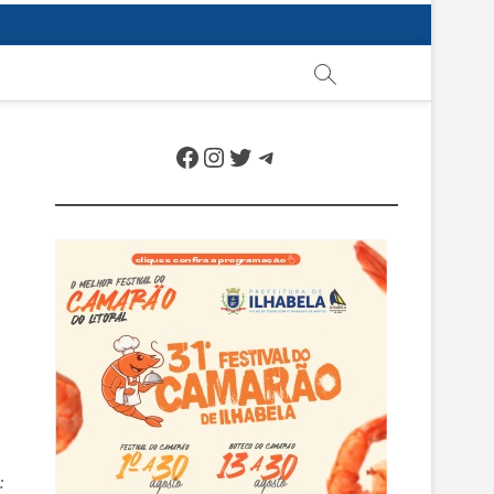
Facebook
Instagram
Twitter
Telegram
: