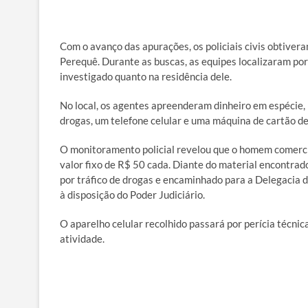
Com o avanço das apurações, os policiais civis obtive
Perequê. Durante as buscas, as equipes localizaram por
investigado quanto na residência dele.
No local, os agentes apreenderam dinheiro em espécie,
drogas, um telefone celular e uma máquina de cartão de
O monitoramento policial revelou que o homem comerci
valor fixo de R$ 50 cada. Diante do material encontra
por tráfico de drogas e encaminhado para a Delegacia d
à disposição do Poder Judiciário.
O aparelho celular recolhido passará por perícia técnic
atividade.