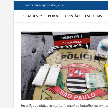
quinta-feira, agosto 06, 2026
CIDADES
POR AÍ
OPINIÃO
ESPECIAIS
Investigado utilizava o próprio local de trabalho em um ho