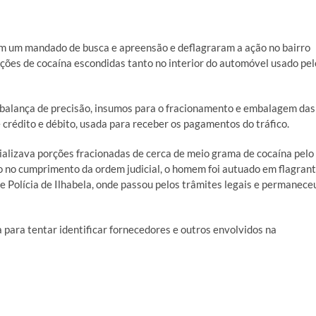
ram um mandado de busca e apreensão e deflagraram a ação no bairro
ções de cocaína escondidas tanto no interior do automóvel usado pel
 balança de precisão, insumos para o fracionamento e embalagem das
 crédito e débito, usada para receber os pagamentos do tráfico.
alizava porções fracionadas de cerca de meio grama de cocaína pelo
do no cumprimento da ordem judicial, o homem foi autuado em flagran
e Polícia de Ilhabela, onde passou pelos trâmites legais e permanece
a para tentar identificar fornecedores e outros envolvidos na