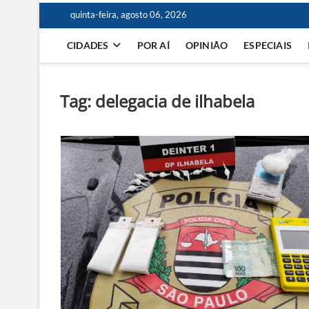
quinta-feira, agosto 06, 2026
CIDADES
POR AÍ
OPINIÃO
ESPECIAIS
Tag:
delegacia de ilhabela