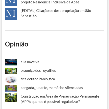
projeto Residência Inclusiva da Apae
[EDITAL] Citação de desapropriação em São
Sebastião
Opinião
e la nave va
o sumiço dos royalties
fica doutor Pablo, fica
congada, jubarte, memórias silenciadas
Construção em Área de Preservação Permanente
(APP): quando é possível regularizar?