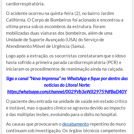
cardiorrespiratória.
O acidente ocorreu na quinta-feira (2), no bairro Jardim
Califórnia. O Corpo de Bombeiros foi acionado e encontrou a
vítima presa sob os escombros da estrutura. Foram
mobilizadas duas viaturas dos bombeiros, além de uma
Unidade de Suporte Avançado (USA) do Serviço de
Atendimento Móvel de Urgência (Samu).
Logo após a extração, os socorristas constataram que o idoso
havia sofrido a primeira parada cardiorrespiratória (PCR) e
iniciaram os procedimentos de reanimação ainda na calçada.
Siga o canal “Nova Imprensa” no WhatsApp e fique por dentro das
notícias do Litoral Norte:
https://whatsapp.com/channel/0029Vb3aWJl29759dfBaD40Y
O paciente deu entrada na unidade de saúde em estado crítico
e instável, mas o quadro clínico se agravou devido ao impacto
e das múltiplas lesões, evoluindo para o óbito no hospital.
As causas que provocaram o
desabamento
repentino do muro
continuam sob investigação. Os órgãos técnicos competentes