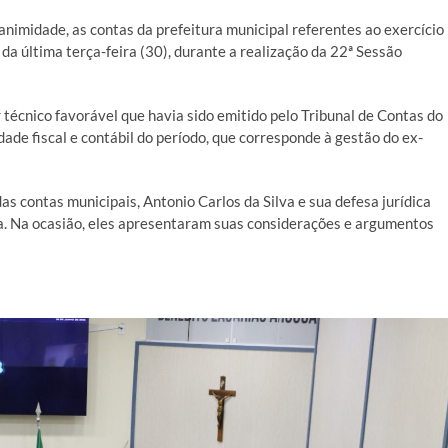
animidade, as contas da prefeitura municipal referentes ao exercício
da última terça-feira (30), durante a realização da 22ª Sessão
écnico favorável que havia sido emitido pelo Tribunal de Contas do
ade fiscal e contábil do período, que corresponde à gestão do ex-
as contas municipais, Antonio Carlos da Silva e sua defesa jurídica
ta. Na ocasião, eles apresentaram suas considerações e argumentos