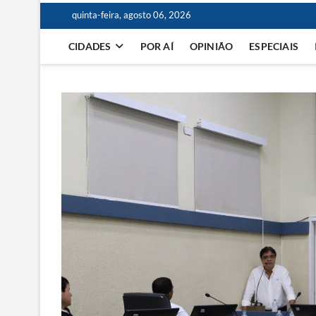
quinta-feira, agosto 06, 2026
CIDADES
POR AÍ
OPINIÃO
ESPECIAIS