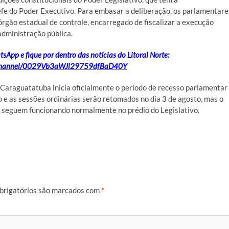
efe do Poder Executivo. Para embasar a deliberação, os parlamentare
órgão estadual de controle, encarregado de fiscalizar a execução
administração pública.
App e fique por dentro das notícias do Litoral Norte:
/channel/0029Vb3aWJl29759dfBaD40Y
Caraguatatuba inicia oficialmente o período de recesso parlamentar
o e as sessões ordinárias serão retomados no dia 3 de agosto, mas o
s seguem funcionando normalmente no prédio do Legislativo.
brigatórios são marcados com
*