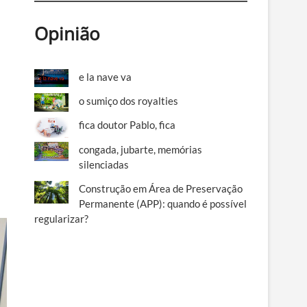
Opinião
e la nave va
o sumiço dos royalties
fica doutor Pablo, fica
congada, jubarte, memórias
silenciadas
Construção em Área de Preservação
Permanente (APP): quando é possível
regularizar?