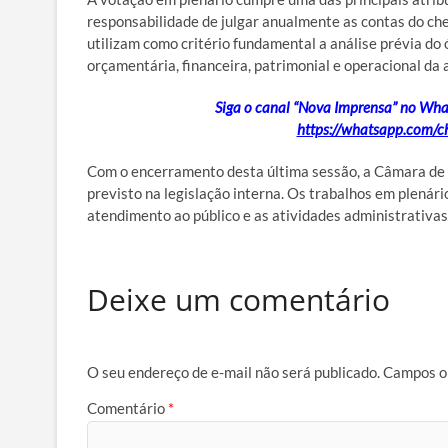
responsabilidade de julgar anualmente as contas do ch
utilizam como critério fundamental a análise prévia do 
orçamentária, financeira, patrimonial e operacional da 
Siga o canal “Nova Imprensa” no Whats
https://whatsapp.com
Com o encerramento desta última sessão, a Câmara de 
previsto na legislação interna. Os trabalhos em plenári
atendimento ao público e as atividades administrativa
Deixe um comentário
O seu endereço de e-mail não será publicado.
Campos o
Comentário
*