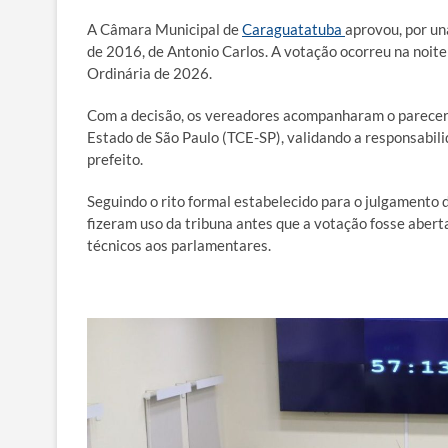
A Câmara Municipal de
Caraguatatuba
aprovou, por un
de 2016, de Antonio Carlos. A votação ocorreu na noite 
Ordinária de 2026.
Com a decisão, os vereadores acompanharam o parecer t
Estado de São Paulo (TCE-SP), validando a responsabilid
prefeito.
Seguindo o rito formal estabelecido para o julgamento d
fizeram uso da tribuna antes que a votação fosse aber
técnicos aos parlamentares.