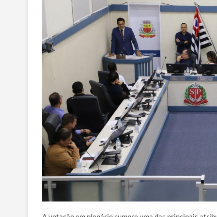
A votação em plenário cumpre uma das principais atribu