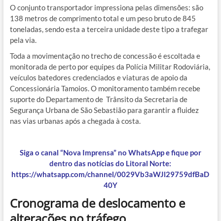
O conjunto transportador impressiona pelas dimensões: são
138 metros de comprimento total e um peso bruto de 845
toneladas, sendo esta a terceira unidade deste tipo a trafegar
pela via.
Toda a movimentação no trecho de concessão é escoltada e
monitorada de perto por equipes da Polícia Militar Rodoviária,
veículos batedores credenciados e viaturas de apoio da
Concessionária Tamoios. O monitoramento também recebe
suporte do Departamento de Trânsito da Secretaria de
Segurança Urbana de São Sebastião para garantir a fluidez
nas vias urbanas após a chegada à costa.
Siga o canal “Nova Imprensa” no WhatsApp e fique por
dentro das notícias do Litoral Norte:
https://whatsapp.com/channel/0029Vb3aWJl29759dfBaD
40Y
Cronograma de deslocamento e
alterações no tráfego