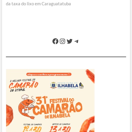
da taxa do lixo em Caraguatatuba
Facebook
Instagram
Twitter
Telegram