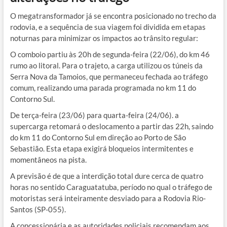
O megatransformador já se encontra posicionado no trecho da
rodovia, e a sequência de sua viagem foi dividida em etapas
noturnas para minimizar os impactos ao trânsito regular:
O comboio partiu às 20h de segunda-feira (22/06), do km 46
rumo ao litoral. Para o trajeto, a carga utilizou os túneis da
Serra Nova da Tamoios, que permaneceu fechada ao tráfego
comum, realizando uma parada programada no km 11 do
Contorno Sul.
De terça-feira (23/06) para quarta-feira (24/06). a
supercarga retomará o deslocamento a partir das 22h, saindo
do km 11 do Contorno Sul em direção ao Porto de São
Sebastião. Esta etapa exigirá bloqueios intermitentes e
momentâneos na pista.
A previsão é de que a interdição total dure cerca de quatro
horas no sentido Caraguatatuba, período no qual o tráfego de
motoristas será inteiramente desviado para a Rodovia Rio-
Santos (SP-055).
A concessionária e as autoridades policiais recomendam aos