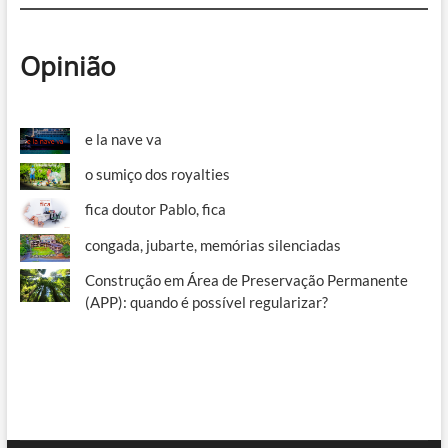
Opinião
e la nave va
o sumiço dos royalties
fica doutor Pablo, fica
congada, jubarte, memórias silenciadas
Construção em Área de Preservação Permanente
(APP): quando é possível regularizar?