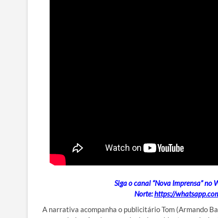
Siga o canal “Nova Imprensa” no W
Norte:
https://whatsapp.
A narrativa acompanha o publicitário Tom (Armando Babai