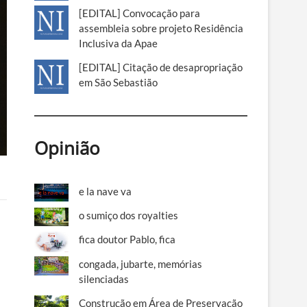
[EDITAL] Convocação para
assembleia sobre projeto Residência
Inclusiva da Apae
[EDITAL] Citação de desapropriação
em São Sebastião
Opinião
e la nave va
o sumiço dos royalties
fica doutor Pablo, fica
congada, jubarte, memórias
silenciadas
Construção em Área de Preservação