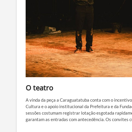
O teatro
A vinda da peça a Caraguatatuba conta com o incentivo 
Cultura e o apoio institucional da Prefeitura e da Fun
sessões costumam registrar lotação esgotada rapidame
garantam as entradas com antecedência. Os convites c