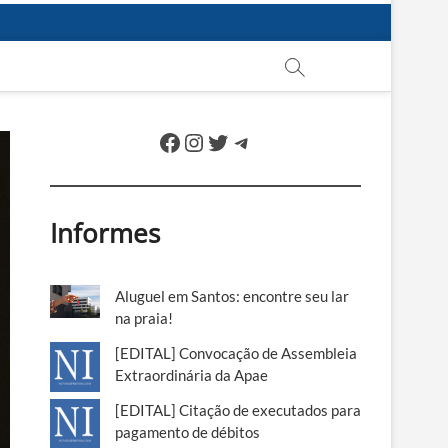
Facebook
Instagram
Twitter
Telegram
Informes
Aluguel em Santos: encontre seu lar
na praia!
[EDITAL] Convocação de Assembleia
Extraordinária da Apae
[EDITAL] Citação de executados para
pagamento de débitos