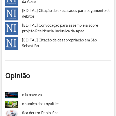
da Apae
[EDITAL] Citação de executados para pagamento de
débitos
[EDITAL] Convocação para assembleia sobre
projeto Residência Inclusiva da Apae
[EDITAL] Citação de desapropriação em São
Sebastião
Opinião
e la nave va
o sumiço dos royalties
fica doutor Pablo, fica