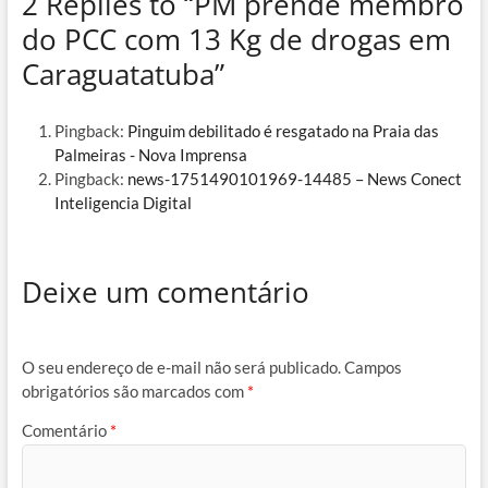
2 Replies to “PM prende membro
do PCC com 13 Kg de drogas em
Caraguatatuba”
Pingback:
Pinguim debilitado é resgatado na Praia das
Palmeiras - Nova Imprensa
Pingback:
news-1751490101969-14485 – News Conect
Inteligencia Digital
Deixe um comentário
O seu endereço de e-mail não será publicado.
Campos
obrigatórios são marcados com
*
Comentário
*