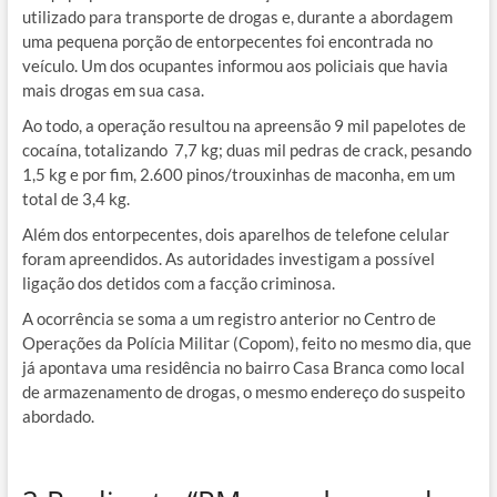
utilizado para transporte de drogas e, durante a abordagem
uma pequena porção de entorpecentes foi encontrada no
veículo. Um dos ocupantes informou aos policiais que havia
mais drogas em sua casa.
Ao todo, a operação resultou na apreensão 9 mil papelotes de
cocaína, totalizando 7,7 kg; duas mil pedras de crack, pesando
1,5 kg e por fim, 2.600 pinos/trouxinhas de maconha, em um
total de 3,4 kg.
Além dos entorpecentes, dois aparelhos de telefone celular
foram apreendidos. As autoridades investigam a possível
ligação dos detidos com a facção criminosa.
A ocorrência se soma a um registro anterior no Centro de
Operações da Polícia Militar (Copom), feito no mesmo dia, que
já apontava uma residência no bairro Casa Branca como local
de armazenamento de drogas, o mesmo endereço do suspeito
abordado.