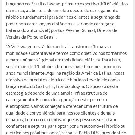
lançando no Brasil o Taycan, primeiro esportivo 100% elétrico
da marca, a abertura de um eletroposto de carregamento
rápido é fundamental para dar aos clientes a segurança de
poder percorrer longas distâncias e ter onde carregar a
bateria do automóvel”, pontua Werner Schaal, Diretor de
Vendas da Porsche Brasil.
“A Volkswagen está liderando a transformação para a
mobilidade sustentável e temos como objetivo nos tornarmos
a marca número 1 global em mobilidade elétrica. Para isso,
serão mais de 11 bilhões de euros investidos nos próximos
anos mundialmente. Aqui na região da América Latina, nossa
ofensiva de produtos elétricos e híbridos teve início com o
lançamento do Golf GTE, híbrido plug-in. O sucesso desta
estratégia depende de uma ampla infraestrutura de
carregamento. E, com a inauguração deste primeiro
eletroposto, vamos começar a oferecer uma estrutura de
qualidade e conveniência para nossos clientes e demais
usuários, bem como incentivar que as pessoas se sintam
confiantes e seguras para optar por um automóvel híbrido ou
elétrico nos próximos anos”, ressalta Pablo Di Si, presidente e