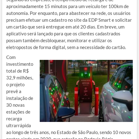
aproximadamente 15 minutos para um veículo ter 100km de
autonomia. Por enquanto, para abastecer na rede, os usuários
precisam efetuar um cadastro no site da EDP Smart e solicitar
um cartão que será entregue em até 20 dias. Em breve, um
aplicativo será lançado para que os clientes cadastrados
possam também desbloquear, monitorar e utilizar os
eletropostos de forma digital, sem a necessidade do cartão.
Com
investimento
total de R$
32,9 milhões,
o projeto
prevê a
instalação de
30 novas
estações de
recarga
ultrarrápida
ao longo de três anos, no Estado de São Paulo, sendo 10 novos