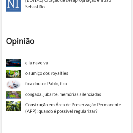
Sebastião
Opinião
e la nave va
o sumiço dos royalties
fica doutor Pablo, fica
congada, jubarte, memórias silenciadas
Construção em Área de Preservação Permanente
(APP): quando é possível regularizar?