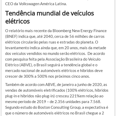
CEO da Volkswagen América Latina.
Tendência mundial de veículos
elétricos
O relatório mais recente da Bloomberg New Energy Finance
(BNEF) indica que, até 2040, cerca de 56 milhões de carros
elétricos circularão pelas ruas e estradas do planeta. O
levantamento indica ainda que, em 20 anos, mais da metade
dos veículos vendidos no mundo serão elétricos. De acordo
com pesquisa feita pela Associação Brasileira do Veículo
Elétrico (ABVE), o Brasil seguirá a tendência global e o
mercado nacional de automóveis elétricos e híbridos deve
crescer de 300% a 500% nos próximos cinco anos.
Também de acordo com ABVE, de janeiro a junho de 2020, as
vendas de automóveis eletrificados (100% elétricos, híbridos
plug-in e híbridos não plug-in) cresceu 221%em relação ao
mesmo período de 2019 – de 2.356 unidades para 7.568.
Segundo estudo do Boston Consulting Group, a expectativa é
que o número de automóveis elétricos no Brasil chegue a 2