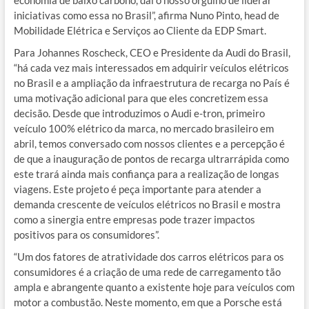
economia de baixo carbono, daí o nosso orgulho de liderar
iniciativas como essa no Brasil”, afirma Nuno Pinto, head de
Mobilidade Elétrica e Serviços ao Cliente da EDP Smart.
Para Johannes Roscheck, CEO e Presidente da Audi do Brasil,
“há cada vez mais interessados em adquirir veículos elétricos
no Brasil e a ampliação da infraestrutura de recarga no País é
uma motivação adicional para que eles concretizem essa
decisão. Desde que introduzimos o Audi e-tron, primeiro
veículo 100% elétrico da marca, no mercado brasileiro em
abril, temos conversado com nossos clientes e a percepção é
de que a inauguração de pontos de recarga ultrarrápida como
este trará ainda mais confiança para a realização de longas
viagens. Este projeto é peça importante para atender a
demanda crescente de veículos elétricos no Brasil e mostra
como a sinergia entre empresas pode trazer impactos
positivos para os consumidores”.
“Um dos fatores de atratividade dos carros elétricos para os
consumidores é a criação de uma rede de carregamento tão
ampla e abrangente quanto a existente hoje para veículos com
motor a combustão. Neste momento, em que a Porsche está