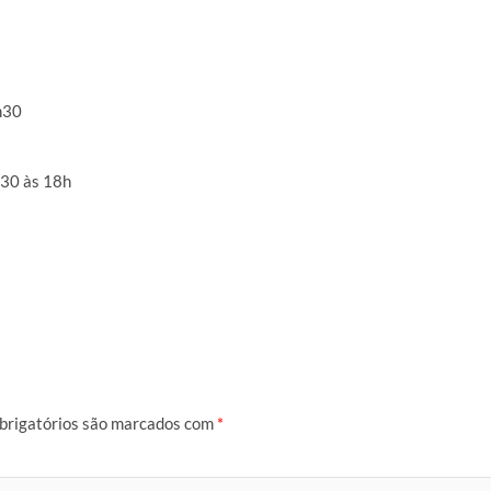
h30
h30 às 18h
brigatórios são marcados com
*