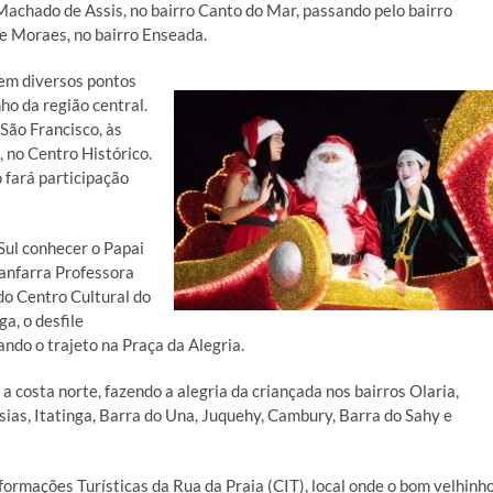
 Machado de Assis, no bairro Canto do Mar, passando pelo bairro
de Moraes, no bairro Enseada.
em diversos pontos
ho da região central.
 São Francisco, às
, no Centro Histórico.
 fará participação
Sul conhecer o Papai
Fanfarra Professora
do Centro Cultural do
a, o desfile
ando o trajeto na Praça da Alegria.
a costa norte, fazendo a alegria da criançada nos bairros Olaria,
ias, Itatinga, Barra do Una, Juquehy, Cambury, Barra do Sahy e
formações Turísticas da Rua da Praia (CIT), local onde o bom velhinh