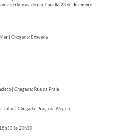
om as crianças, do dia 7 ao dia 23 de dezembro.
o Mar | Chegada: Enseada
ncisco | Chegada: Rua da Praia
ascalho | Chegada: Praça da Alegria
– 18h30 às 20h30