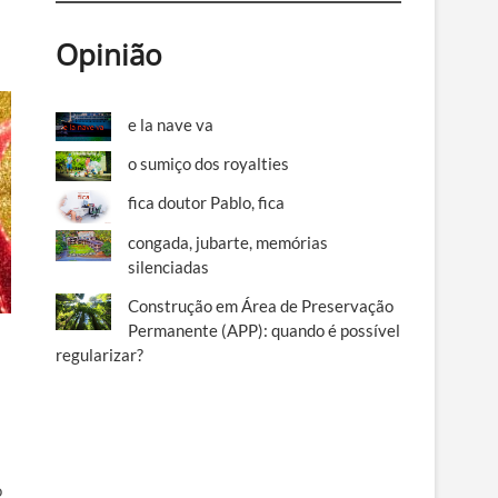
Opinião
e la nave va
o sumiço dos royalties
fica doutor Pablo, fica
congada, jubarte, memórias
silenciadas
Construção em Área de Preservação
Permanente (APP): quando é possível
regularizar?
o