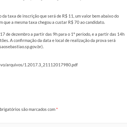
 da taxa de inscrição que será de R$ 11, um valor bem abaixo do
em que a mesma taxa chegou a custar R$ 70 ao candidato.
 17 de dezembro a partir das 9h para o 1º período, e a partir das 14h
tões. A confirmação da data e local de realização da prova será
saosebastiao.sp.gov.br).
etivo/arquivos/1.2017.3_21112017980.pdf
brigatórios são marcados com
*