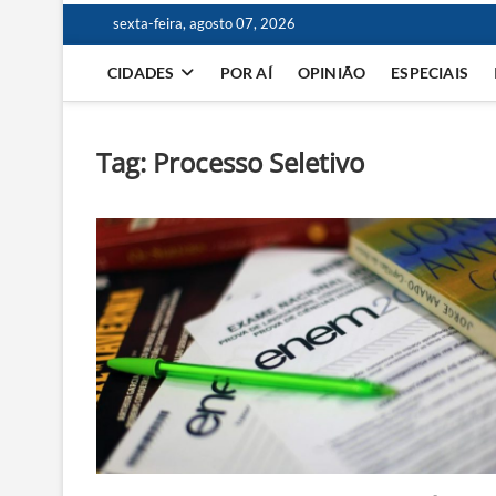
sexta-feira, agosto 07, 2026
CIDADES
POR AÍ
OPINIÃO
ESPECIAIS
Tag:
Processo Seletivo