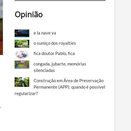
Opinião
e la nave va
o sumiço dos royalties
fica doutor Pablo, fica
congada, jubarte, memórias
silenciadas
Construção em Área de Preservação
Permanente (APP): quando é possível
regularizar?
e