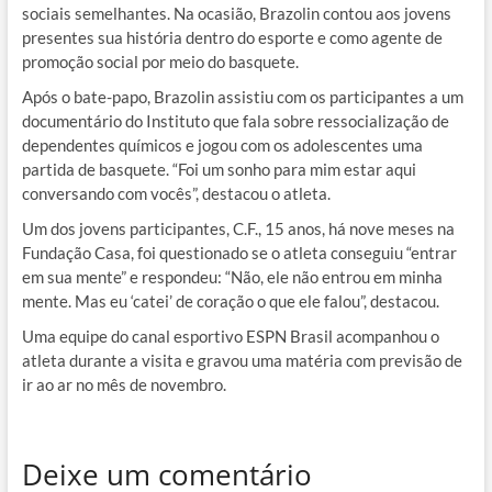
sociais semelhantes. Na ocasião, Brazolin contou aos jovens
presentes sua história dentro do esporte e como agente de
promoção social por meio do basquete.
Após o bate-papo, Brazolin assistiu com os participantes a um
documentário do Instituto que fala sobre ressocialização de
dependentes químicos e jogou com os adolescentes uma
partida de basquete. “Foi um sonho para mim estar aqui
conversando com vocês”, destacou o atleta.
Um dos jovens participantes, C.F., 15 anos, há nove meses na
Fundação Casa, foi questionado se o atleta conseguiu “entrar
em sua mente” e respondeu: “Não, ele não entrou em minha
mente. Mas eu ‘catei’ de coração o que ele falou”, destacou.
Uma equipe do canal esportivo ESPN Brasil acompanhou o
atleta durante a visita e gravou uma matéria com previsão de
ir ao ar no mês de novembro.
Deixe um comentário