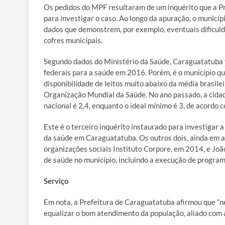
Os pedidos do MPF resultaram de um inquérito que a P
para investigar o caso. Ao longo da apuração, o municí
dados que demonstrem, por exemplo, eventuais dificuld
cofres municipais.
Segundo dados do Ministério da Saúde, Caraguatatuba f
federais para a saúde em 2016. Porém, é o município qu
disponibilidade de leitos muito abaixo da média brasilei
Organização Mundial da Saúde. No ano passado, a cidad
nacional é 2,4, enquanto o ideal mínimo é 3, de acordo
Este é o terceiro inquérito instaurado para investigar 
da saúde em Caraguatatuba. Os outros dois, ainda em 
organizações sociais Instituto Corpore, em 2014, e Jo
de saúde no município, incluindo a execução de program
Serviço
Em nota, a Prefeitura de Caraguatatuba afirmou que “n
equalizar o bom atendimento da população, aliado com a