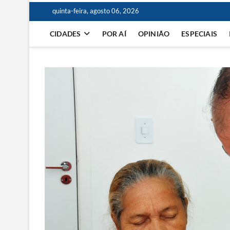
quinta-feira, agosto 06, 2026
CIDADES
POR AÍ
OPINIÃO
ESPECIAIS