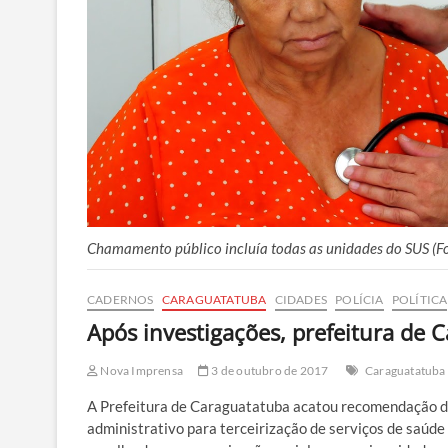
Chamamento público incluía todas as unidades do SUS (F
CADERNOS
CARAGUATATUBA
CIDADES
POLÍCIA
POLÍTICA
Após investigações, prefeitura de 
Nova Imprensa
3 de outubro de 2017
Caraguatatuba
A Prefeitura de Caraguatatuba acatou recomendação do
administrativo para terceirização de serviços de saúd