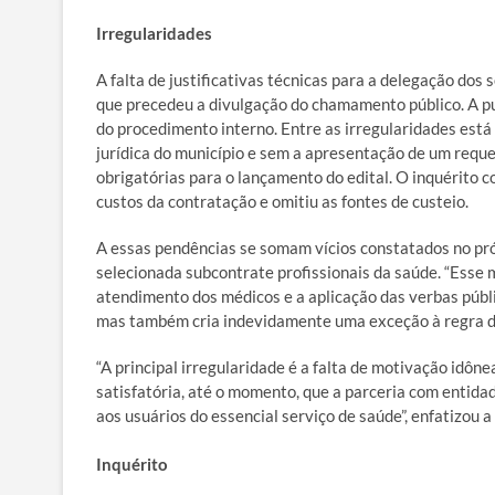
Irregularidades
A falta de justificativas técnicas para a delegação dos 
que precedeu a divulgação do chamamento público. A pu
do procedimento interno. Entre as irregularidades est
jurídica do município e sem a apresentação de um reque
obrigatórias para o lançamento do edital. O inquérito
custos da contratação e omitiu as fontes de custeio.
A essas pendências se somam vícios constatados no próp
selecionada subcontrate profissionais da saúde. “Esse m
atendimento dos médicos e a aplicação das verbas públic
mas também cria indevidamente uma exceção à regra do 
“A principal irregularidade é a falta de motivação idôn
satisfatória, até o momento, que a parceria com entidad
aos usuários do essencial serviço de saúde”, enfatizou 
Inquérito