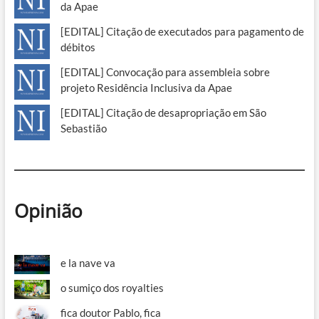
da Apae
[EDITAL] Citação de executados para pagamento de
débitos
[EDITAL] Convocação para assembleia sobre
projeto Residência Inclusiva da Apae
[EDITAL] Citação de desapropriação em São
Sebastião
Opinião
e la nave va
o sumiço dos royalties
fica doutor Pablo, fica