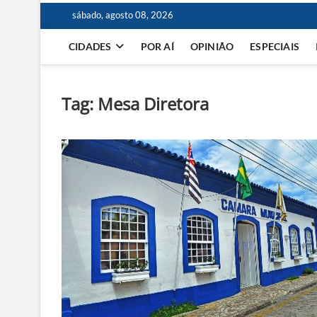
sábado, agosto 08, 2026
CIDADES
POR AÍ
OPINIÃO
ESPECIAIS
Tag:
Mesa Diretora