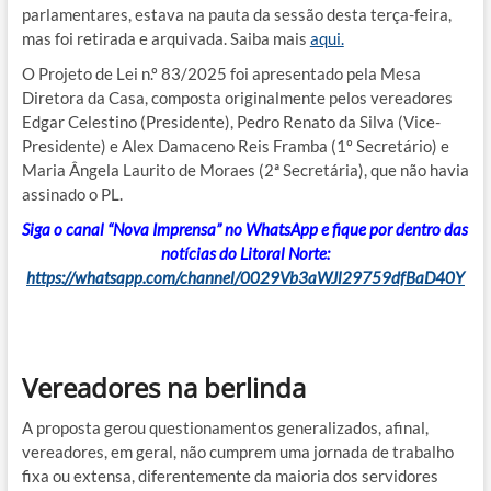
parlamentares, estava na pauta da sessão desta terça-feira,
mas foi retirada e arquivada. Saiba mais
aqui.
O Projeto de Lei n.º 83/2025 foi apresentado pela Mesa
Diretora da Casa, composta originalmente pelos vereadores
Edgar Celestino (Presidente), Pedro Renato da Silva (Vice-
Presidente) e Alex Damaceno Reis Framba (1º Secretário) e
Maria Ângela Laurito de Moraes (2ª Secretária), que não havia
assinado o PL.
Siga o canal “Nova Imprensa” no WhatsApp e fique por dentro das
notícias do Litoral Norte:
https://whatsapp.com/channel/0029Vb3aWJl29759dfBaD40Y
Vereadores na berlinda
A proposta gerou questionamentos generalizados, afinal,
vereadores, em geral, não cumprem uma jornada de trabalho
fixa ou extensa, diferentemente da maioria dos servidores