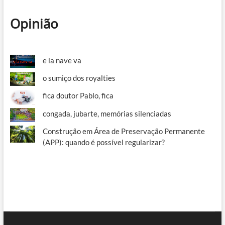
Opinião
e la nave va
o sumiço dos royalties
fica doutor Pablo, fica
congada, jubarte, memórias silenciadas
Construção em Área de Preservação Permanente
(APP): quando é possível regularizar?