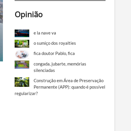
Opinião
e la nave va
o sumiço dos royalties
fica doutor Pablo, fica
congada, jubarte, memórias
silenciadas
Construção em Área de Preservação
Permanente (APP): quando é possível
regularizar?