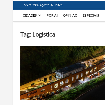
sexta-feira, agosto 07, 2026
CIDADES
POR AÍ
OPINIÃO
ESPECIAIS
Tag:
Logística