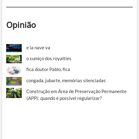
Opinião
e la nave va
o sumiço dos royalties
fica doutor Pablo, fica
congada, jubarte, memórias silenciadas
Construção em Área de Preservação Permanente
(APP): quando é possível regularizar?