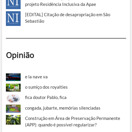
projeto Residência Inclusiva da Apae
[EDITAL] Citação de desapropriação em São
Sebastião
Opinião
e la nave va
o sumiço dos royalties
fica doutor Pablo, fica
congada, jubarte, memórias silenciadas
Construção em Área de Preservação Permanente
(APP): quando é possível regularizar?