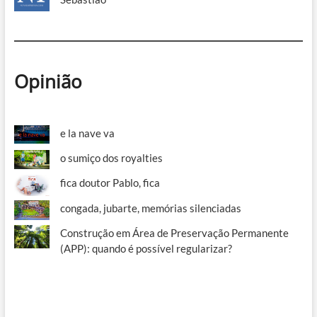
Opinião
e la nave va
o sumiço dos royalties
fica doutor Pablo, fica
congada, jubarte, memórias silenciadas
Construção em Área de Preservação Permanente
(APP): quando é possível regularizar?