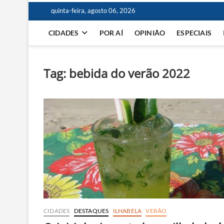
quinta-feira, agosto 06, 2026
CIDADES
POR AÍ
OPINIÃO
ESPECIAIS
Tag:
bebida do verão 2022
CIDADES
DESTAQUES
ILHABELA
VERÃO