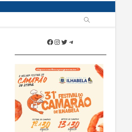
Facebook
Instagram
Twitter
Telegram