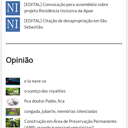
[EDITAL] Convocação para assembleia sobre
projeto Residência Inclusiva da Apae
[EDITAL] Citação de desapropriação em São
Sebastião
Opinião
e la nave va
o sumiço dos royalties
fica doutor Pablo, fica
congada, jubarte, memórias silenciadas
Construção em Área de Preservação Permanente
(APP): quando é possível regularizar?