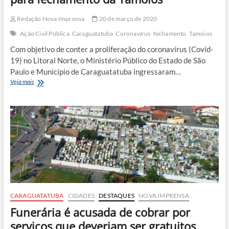
Redação Nova Imprensa
20 de março de 2020
Ação Civil Pública
Caraguatatuba
Coronavírus
fechamento
Tamoios
Com objetivo de conter a proliferação do coronavírus (Covid-
19) no Litoral Norte, o Ministério Público do Estado de São
Paulo e Município de Caraguatatuba ingressaram…
Ministério
Veja mais
Público
entra
com
ação
civil
para
fechamento
da
Tamoios
CARAGUATATUBA
CIDADES
DESTAQUES
NOVA IMPRENSA
Funerária é acusada de cobrar por
serviços que deveriam ser gratuitos