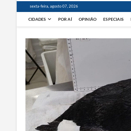
sexta-feira, agosto 07, 2026
CIDADES
POR AÍ
OPINIÃO
ESPECIAIS