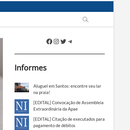
Facebook
Instagram
Twitter
Telegram
Informes
Aluguel em Santos: encontre seu lar
na praia!
[EDITAL] Convocação de Assembleia
Extraordinária da Apae
[EDITAL] Citação de executados para
pagamento de débitos