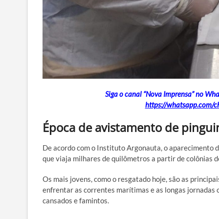
Siga o canal “Nova Imprensa” no Whats
https://whatsapp.com
Época de avistamento de pingui
De acordo com o Instituto Argonauta, o aparecimento de
que viaja milhares de quilômetros a partir de colônias 
Os mais jovens, como o resgatado hoje, são as princip
enfrentar as correntes marítimas e as longas jornadas
cansados e famintos.