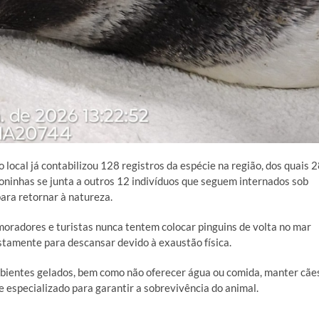
 local já contabilizou 128 registros da espécie na região, dos quais 
oninhas se junta a outros 12 indivíduos que seguem internados sob
para retornar à natureza.
moradores e turistas nunca tentem colocar pinguins de volta no mar
ustamente para descansar devido à exaustão física.
bientes gelados, bem como não oferecer água ou comida, manter cãe
 especializado para garantir a sobrevivência do animal.