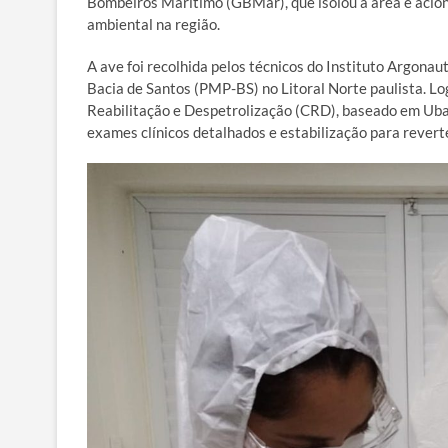
Bombeiros Marítimo (GBMar), que isolou a área e acion
ambiental na região.
A ave foi recolhida pelos técnicos do Instituto Argona
Bacia de Santos (PMP-BS) no Litoral Norte paulista. Lo
Reabilitação e Despetrolização (CRD), baseado em Uba
exames clínicos detalhados e estabilização para revert