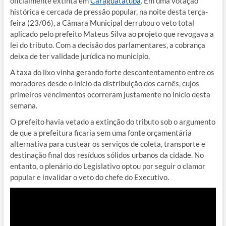
oficialmente extinta em
Caraguatatuba
. Em uma votação
histórica e cercada de pressão popular, na noite desta terça-
feira (23/06), a Câmara Municipal derrubou o veto total
aplicado pelo prefeito Mateus Silva ao projeto que revogava a
lei do tributo. Com a decisão dos parlamentares, a cobrança
deixa de ter validade jurídica no município.
A taxa do lixo vinha gerando forte descontentamento entre os
moradores desde o início da distribuição dos carnês, cujos
primeiros vencimentos ocorreram justamente no início desta
semana.
O prefeito havia vetado a extinção do tributo sob o argumento
de que a prefeitura ficaria sem uma fonte orçamentária
alternativa para custear os serviços de coleta, transporte e
destinação final dos resíduos sólidos urbanos da cidade. No
entanto, o plenário do Legislativo optou por seguir o clamor
popular e invalidar o veto do chefe do Executivo.