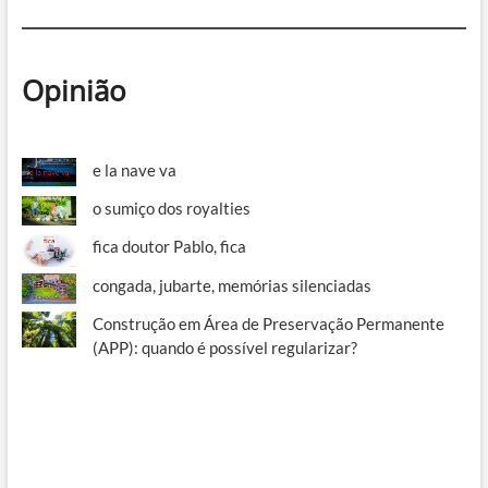
Opinião
e la nave va
o sumiço dos royalties
fica doutor Pablo, fica
congada, jubarte, memórias silenciadas
Construção em Área de Preservação Permanente
(APP): quando é possível regularizar?