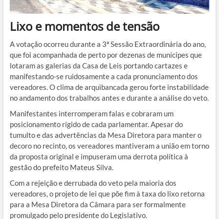
Lixo e momentos de tensão
A votação ocorreu durante a 3ª Sessão Extraordinária do ano,
que foi acompanhada de perto por dezenas de munícipes que
lotaram as galerias da Casa de Leis portando cartazes e
manifestando-se ruidosamente a cada pronunciamento dos
vereadores. O clima de arquibancada gerou forte instabilidade
no andamento dos trabalhos antes e durante a análise do veto.
Manifestantes interromperam falas e cobraram um
posicionamento rígido de cada parlamentar. Apesar do
tumulto e das advertências da Mesa Diretora para manter o
decoro no recinto, os vereadores mantiveram a união em torno
da proposta original e impuseram uma derrota política à
gestão do prefeito Mateus Silva.
Com a rejeição e derrubada do veto pela maioria dos
vereadores, o projeto de lei que põe fim à taxa do lixo retorna
para a Mesa Diretora da Câmara para ser formalmente
promulgado pelo presidente do Legislativo.