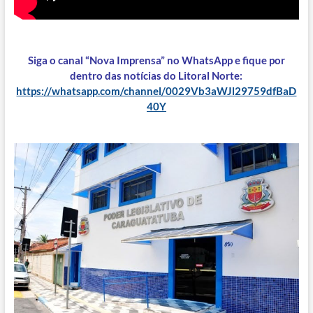
Siga o canal “Nova Imprensa” no WhatsApp e fique por
dentro das notícias do Litoral Norte:
https://whatsapp.com/channel/0029Vb3aWJl29759dfBaD
40Y