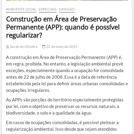
AMBIENTE LEGAL
ESPECIAIS
OPINIÃO
Construção em Área de Preservação
Permanente (APP): quando é possível
regularizar?
Sarah de Oliveira
22 de maio de 2025
A construção em Área de Preservação Permanente (APP) é,
em regra, proibida. No entanto, a legislação ambiental prevê
exceções, especialmente quando a ocupação for consolidada
antes de 22 de julho de 2008. Essa é a data de referência
estabelecida pela lei para definir áreas urbanas consolidadas e
ocupações irregulares.
As APPs são porções do território especialmente protegidas
por lei, com o objetivo de preservar os recursos naturais, a
biodiversidade, o solo e a qualidade da água.
Em casos de ocupações consolidadas, é possível pleitear a
regularização ambiental. Isso desde que sejam atendidos