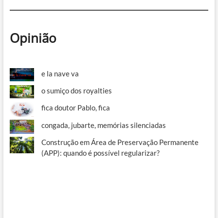
Opinião
e la nave va
o sumiço dos royalties
fica doutor Pablo, fica
congada, jubarte, memórias silenciadas
Construção em Área de Preservação Permanente
(APP): quando é possível regularizar?