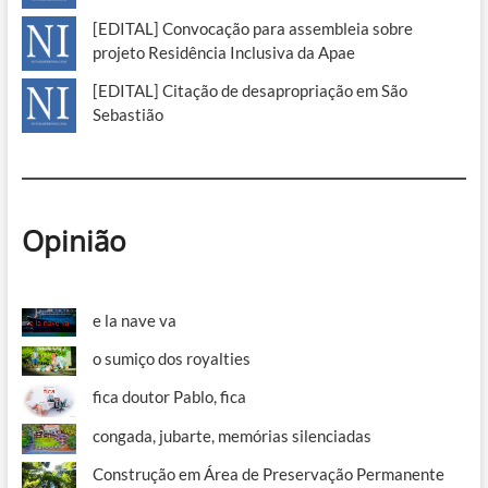
[EDITAL] Convocação para assembleia sobre
projeto Residência Inclusiva da Apae
[EDITAL] Citação de desapropriação em São
Sebastião
Opinião
e la nave va
o sumiço dos royalties
fica doutor Pablo, fica
congada, jubarte, memórias silenciadas
Construção em Área de Preservação Permanente