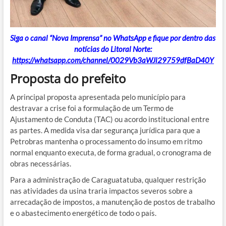
Siga o canal “Nova Imprensa” no WhatsApp e fique por dentro das
notícias do Litoral Norte:
https://whatsapp.com/channel/0029Vb3aWJl29759dfBaD40Y
Proposta do prefeito
A principal proposta apresentada pelo município para
destravar a crise foi a formulação de um Termo de
Ajustamento de Conduta (TAC) ou acordo institucional entre
as partes. A medida visa dar segurança jurídica para que a
Petrobras mantenha o processamento do insumo em ritmo
normal enquanto executa, de forma gradual, o cronograma de
obras necessárias.
Para a administração de Caraguatatuba, qualquer restrição
nas atividades da usina traria impactos severos sobre a
arrecadação de impostos, a manutenção de postos de trabalho
e o abastecimento energético de todo o país.