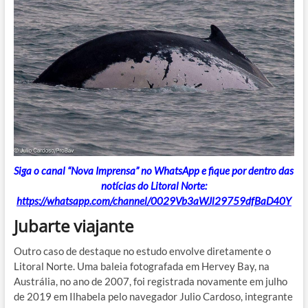
Siga o canal “Nova Imprensa” no WhatsApp e fique por dentro das
notícias do Litoral Norte:
https://whatsapp.com/channel/0029Vb3aWJl29759dfBaD40Y
Jubarte viajante
Outro caso de destaque no estudo envolve diretamente o
Litoral Norte. Uma baleia fotografada em Hervey Bay, na
Austrália, no ano de 2007, foi registrada novamente em julho
de 2019 em Ilhabela pelo navegador Julio Cardoso, integrante