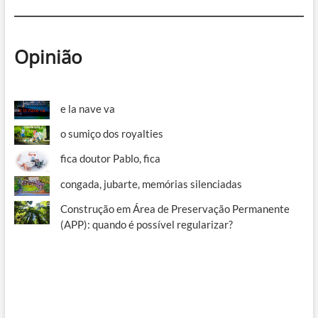
Opinião
e la nave va
o sumiço dos royalties
fica doutor Pablo, fica
congada, jubarte, memórias silenciadas
Construção em Área de Preservação Permanente
(APP): quando é possível regularizar?