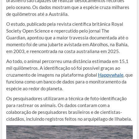
brasileiro são capazes de realizar deslocamentos recordes
pelo oceano. Os dados mostram que a espécie cruza milhares
de quilômetros até a Austrália.
O estudo, publicado pela revista científica britânica Royal
Society Open Science e repercutido pelo jornal The
Guardian, apontou que a maior travessia documentada até o
momento foi de uma jubarte avistada em Abrolhos, na Bahia,
em 2003, e reencontrada na costa australiana em 2025.
Ao todo, o animal percorreu uma distância estimada em 15,1
mil quilômetros. A identificação só foi possível graças ao
cruzamento de imagens na plataforma global
Happywhale
, que
funciona como um banco de dados para o monitoramento da
espécie ao redor do planeta.
Os pesquisadores utilizaram a técnica de foto-identificação
para rastrear os animais. Os dados contaram com a
colaboração de pesquisadores brasileiros e de cientistas-
cidadãos, incluindo registros feitos no arquipélago de Ilhabela.